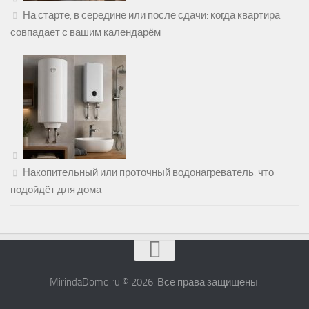
На старте, в середине или после сдачи: когда квартира
совпадает с вашим календарём
Накопительный или проточный водонагреватель: что
подойдёт для дома
MirindaDomo.ru © 2026. Все права защищены.