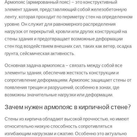
Армопояс (армированный пояс) – это конструктивный
элемент здания, представляющий собой железобетонную
ленту, которая проходит по периметру стен на определенном
уровне. Он служит для равномерного распределения
нагрузок от перекрытий, кровли или других конструкций на
стены здания и предотвращает возможные деформации
стен под воздействием внешних сил, таких как ветер, осадка
грунта, сейсмическая активность.
Основная задача армопояса – связать между собой все
элементы здания, обеспечив жесткость конструкции и
сопротивление деформациям. Армопояс защищает стены от
появления трещин и разрушений, особенно в зонах, где
возможны значительные нагрузки или деформации.
Зачем нужен армопояс в кирпичной стене?
Стены из кирпича обладают высокой прочностью, но имеют
относительно низкую способность сопротивляться
изгибающим нагрузкам и сжатию. Особенно это актуально