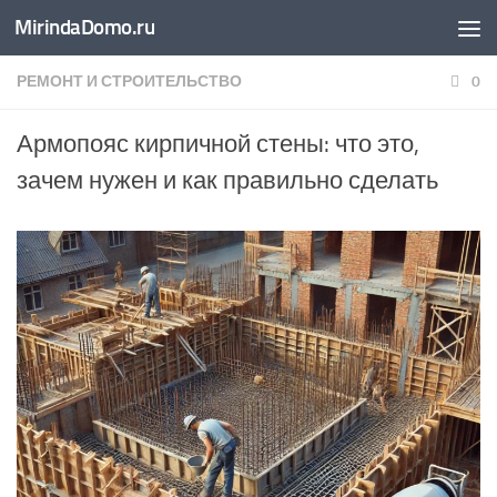
MirindaDomo.ru
Перейти к содержимому
РЕМОНТ И СТРОИТЕЛЬСТВО
0
Армопояс кирпичной стены: что это,
зачем нужен и как правильно сделать