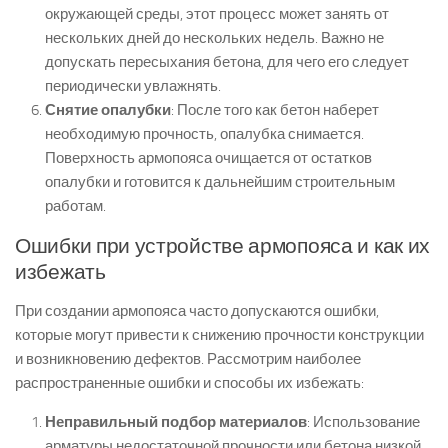
окружающей среды, этот процесс может занять от
нескольких дней до нескольких недель. Важно не
допускать пересыхания бетона, для чего его следует
периодически увлажнять.
Снятие опалубки
: После того как бетон наберет
необходимую прочность, опалубка снимается.
Поверхность армопояса очищается от остатков
опалубки и готовится к дальнейшим строительным
работам.
Ошибки при устройстве армопояса и как их
избежать
При создании армопояса часто допускаются ошибки,
которые могут привести к снижению прочности конструкции
и возникновению дефектов. Рассмотрим наиболее
распространенные ошибки и способы их избежать:
Неправильный подбор материалов
: Использование
арматуры недостаточной прочности или бетона низкой