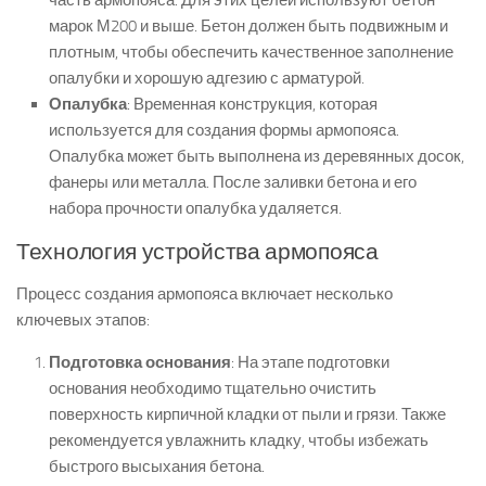
часть армопояса. Для этих целей используют бетон
марок М200 и выше. Бетон должен быть подвижным и
плотным, чтобы обеспечить качественное заполнение
опалубки и хорошую адгезию с арматурой.
Опалубка
: Временная конструкция, которая
используется для создания формы армопояса.
Опалубка может быть выполнена из деревянных досок,
фанеры или металла. После заливки бетона и его
набора прочности опалубка удаляется.
Технология устройства армопояса
Процесс создания армопояса включает несколько
ключевых этапов:
Подготовка основания
: На этапе подготовки
основания необходимо тщательно очистить
поверхность кирпичной кладки от пыли и грязи. Также
рекомендуется увлажнить кладку, чтобы избежать
быстрого высыхания бетона.