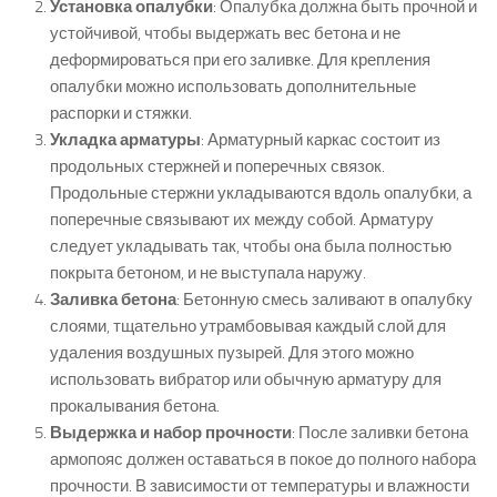
Установка опалубки
: Опалубка должна быть прочной и
устойчивой, чтобы выдержать вес бетона и не
деформироваться при его заливке. Для крепления
опалубки можно использовать дополнительные
распорки и стяжки.
Укладка арматуры
: Арматурный каркас состоит из
продольных стержней и поперечных связок.
Продольные стержни укладываются вдоль опалубки, а
поперечные связывают их между собой. Арматуру
следует укладывать так, чтобы она была полностью
покрыта бетоном, и не выступала наружу.
Заливка бетона
: Бетонную смесь заливают в опалубку
слоями, тщательно утрамбовывая каждый слой для
удаления воздушных пузырей. Для этого можно
использовать вибратор или обычную арматуру для
прокалывания бетона.
Выдержка и набор прочности
: После заливки бетона
армопояс должен оставаться в покое до полного набора
прочности. В зависимости от температуры и влажности