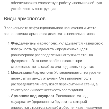
обеспечивая их совместную работу и повышая общую
устойчивость конструкции.
Виды армопоясов
В зависимости от функционального назначения и места
расположения, армопояса делятся на несколько типов:
Фундаментный армопояс
: Укладывается на верхнюю
поверхность фундамента и предназначен для
равномерного распределения нагрузки от стен на
фундамент. Этот пояс особенно важен при
строительстве на слабых или подвижных грунтах.
Межэтажный армопояс
: Устанавливается на уровне
перекрытий между этажами. Он выполняет роль
распределителя нагрузки от перекрытий на стены, а
также увеличивает жесткость всего здания.
Армопояс под мауэрлат
: Располагается под
мауэрлатом (деревянным брусом, на который
опираются стропила крыши) и обеспечивает надежное