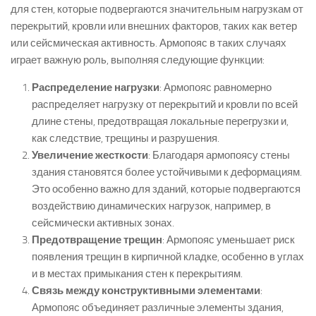
для стен, которые подвергаются значительным нагрузкам от
перекрытий, кровли или внешних факторов, таких как ветер
или сейсмическая активность. Армопояс в таких случаях
играет важную роль, выполняя следующие функции:
Распределение нагрузки
: Армопояс равномерно
распределяет нагрузку от перекрытий и кровли по всей
длине стены, предотвращая локальные перегрузки и,
как следствие, трещины и разрушения.
Увеличение жесткости
: Благодаря армопоясу стены
здания становятся более устойчивыми к деформациям.
Это особенно важно для зданий, которые подвергаются
воздействию динамических нагрузок, например, в
сейсмически активных зонах.
Предотвращение трещин
: Армопояс уменьшает риск
появления трещин в кирпичной кладке, особенно в углах
и в местах примыкания стен к перекрытиям.
Связь между конструктивными элементами
:
Армопояс объединяет различные элементы здания,