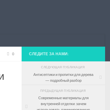
0
СЛЕДИТЕ ЗА НАМИ:
СЛЕДУЮЩАЯ ПУБЛИКАЦИЯ
и
Антисептики и пропитки для дерева
— подробный разбор
ПРЕДЫДУЩАЯ ПУБЛИКАЦИЯ
Современные материалы для
внутренней отделки: зачем
использовать ламинированную