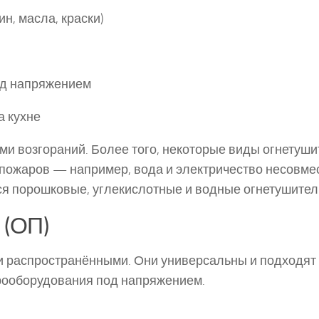
н, масла, краски)
од напряжением
а кухне
ми возгораний. Более того, некоторые виды огнетуш
 пожаров — например, вода и электричество несовме
ся порошковые, углекислотные и водные огнетушител
 (ОП)
 распространёнными. Они универсальны и подходят
ктрооборудования под напряжением.