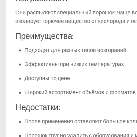
Они распыляют специальный порошок, чаще вс
изолирует горючее вещество от кислорода и о
Преимущества:
Подходят для разных типов возгораний
Эффективны при низких температурах
Доступны по цене
Широкий ассортимент объёмов и форматов
Недостатки:
После применения оставляют большое коли
Порошок трудно удалить с оборудования и 