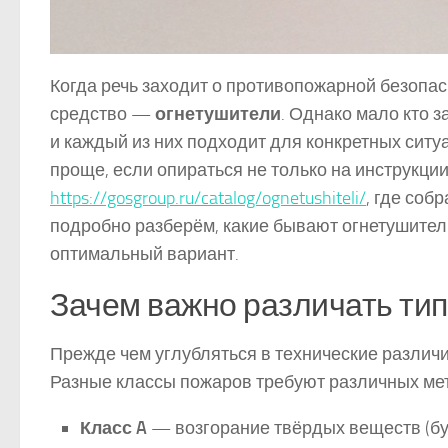
Когда речь заходит о противопожарной безопа
средство —
огнетушители
. Однако мало кто з
и каждый из них подходит для конкретных сит
проще, если опираться не только на инструкции
https://gosgroup.ru/catalog/ognetushiteli/
, где соб
подробно разберём, какие бывают огнетушители
оптимальный вариант.
Зачем важно различать ти
Прежде чем углубляться в технические различи
Разные классы пожаров требуют различных ме
Класс A
— возгорание твёрдых веществ (бум