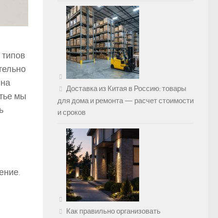
 типов
тельно
 на
Доставка из Китая в Россию: товары
атье мы
для дома и ремонта — расчет стоимости
ь
и сроков
ение.
Как правильно организовать