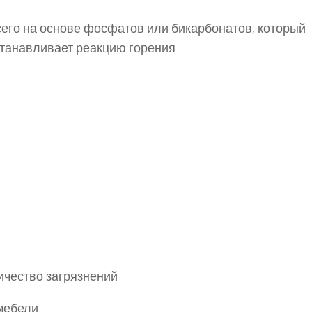
его на основе фосфатов или бикарбонатов, который
станавливает реакцию горения.
чество загрязнений
мебели