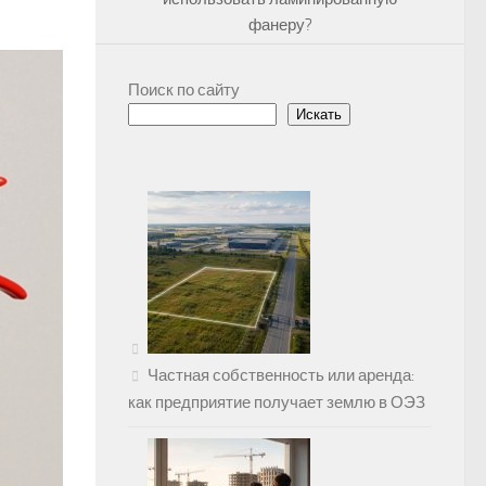
фанеру?
Поиск по сайту
Искать
Частная собственность или аренда:
как предприятие получает землю в ОЭЗ