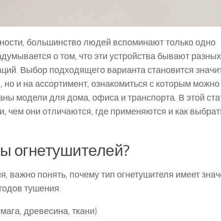
сности, большинство людей вспоминают только одно
адумывается о том, что эти устройства бывают разных
уаций. Выбор подходящего варианта становится значи
, но и на ассортимент, ознакомиться с которым можно
раны модели для дома, офиса и транспорта. В этой ст
, чем они отличаются, где применяются и как выбрат
пы огнетушителей?
я, важно понять, почему тип огнетушителя имеет знач
тодов тушения:
ага, древесина, ткани)