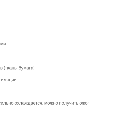
нии
(ткань, бумага)
нтиляции
ильно охлаждается, можно получить ожог