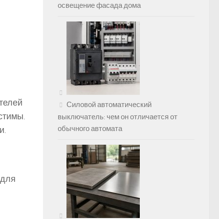
освещение фасада дома
ителей
Силовой автоматический
стимы.
выключатель: чем он отличается от
обычного автомата
и.
 для