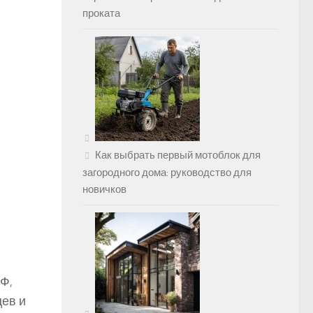
проката
Как выбрать первый мотоблок для
загородного дома: руководство для
новичков
Ф,
ев и