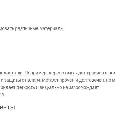
ьзовать различные материалы:
едостатки. Например, дерево выглядит красиво и по
 и защиты от влаги. Металл прочен и долговечен, но 
ридает легкость и визуально не загромождает
ия.
менты