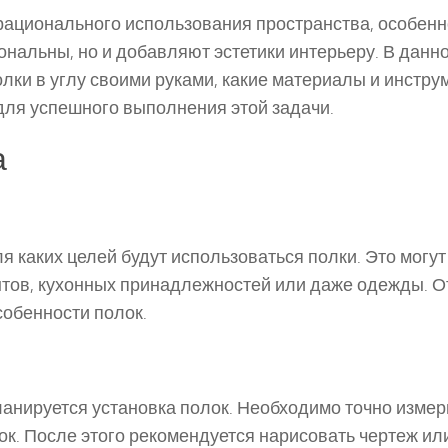
ационального использования пространства, особенн
нальны, но и добавляют эстетики интерьеру. В данн
олки в углу своими руками, какие материалы и инстр
для успешного выполнения этой задачи.
а
 каких целей будут использоваться полки. Это могут
нтов, кухонных принадлежностей или даже одежды. От
собенности полок.
ланируется установка полок. Необходимо точно измер
к. После этого рекомендуется нарисовать чертеж ил