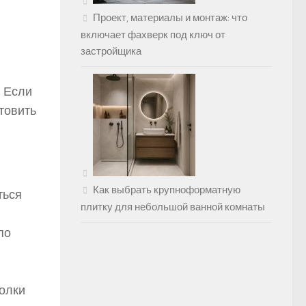
Проект, материалы и монтаж: что
включает фахверк под ключ от
застройщика
. Если
товить
Как выбрать крупноформатную
ться
плитку для небольшой ванной комнаты
по
полки