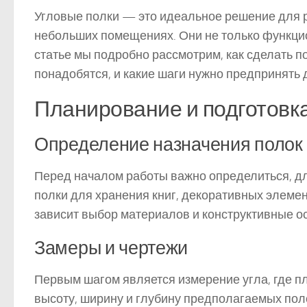
Угловые полки — это идеальное решение для р
небольших помещениях. Они не только функцио
статье мы подробно рассмотрим, как сделать п
понадобятся, и какие шаги нужно предпринять 
Планирование и подготовк
Определение назначения полок
Перед началом работы важно определиться, для
полки для хранения книг, декоративных элеме
зависит выбор материалов и конструктивные о
Замеры и чертежи
Первым шагом является измерение угла, где п
высоту, ширину и глубину предполагаемых поло