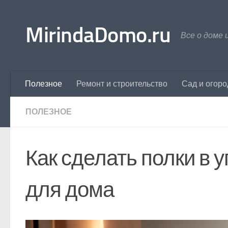
Перейти к содержимому
MirindaDomo.ru
Все о доме 
Полезное
Ремонт и строительство
Сад и огоро
ПОЛЕЗНОЕ
Как сделать полки в 
для дома