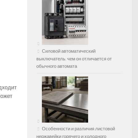
Силовой автоматический
выключатель: чем он отличается от
обычного автомата
дходит
может
Особенности и различия листовой
нержавейки горячего и холодного