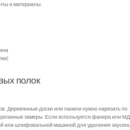
нты и материалы:
ина
лки)
вых полок
в. Деревянные доски или панели нужно нарезать по
деланные замеры. Если используется фанера или МД
ой или шлифовальной машиной для удаления заусенц