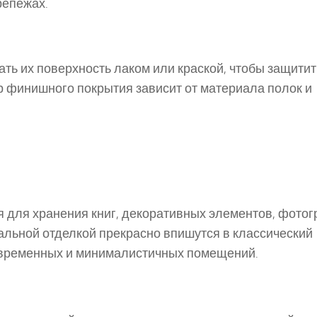
репежах.
ть их поверхность лаком или краской, чтобы защитит
р финишного покрытия зависит от материала полок и
ся для хранения книг, декоративных элементов, фото
альной отделкой прекрасно впишутся в классический
современных и минималистичных помещений.