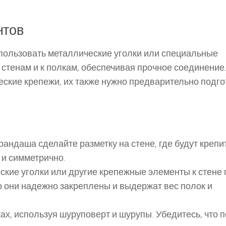
нтов
пользовать металлические уголки или специальные
стенам и к полкам, обеспечивая прочное соединение
еские крепежи, их также нужно предварительно подго
андаша сделайте разметку на стене, где будут крепи
 и симметрично.
кие уголки или другие крепежные элементы к стене 
о они надежно закреплены и выдержат вес полок и
ах, используя шуруповерт и шурупы. Убедитесь, что 