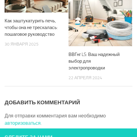
Как заштукатурить печь,
чтобы она не трескалась:
пошаговое руководство
30 ЯНВАРЯ 2025
ВВГнг LS: Ваш надежный
выбор для
электропроводки
22 АПРЕЛЯ 2024
ДОБАВИТЬ КОММЕНТАРИЙ
Для отправки комментария вам необходимо
авторизоваться
.