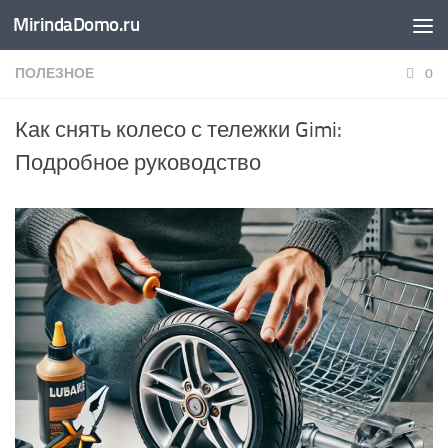
MirindaDomo.ru
Перейти к содержимому
ПОЛЕЗНОЕ
0
Как снять колесо с тележки Gimi:
Подробное руководство