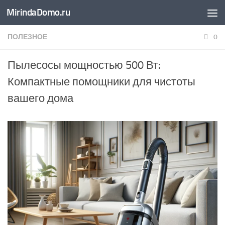
MirindaDomo.ru
Перейти к содержимому
ПОЛЕЗНОЕ
0
Пылесосы мощностью 500 Вт:
Компактные помощники для чистоты
вашего дома