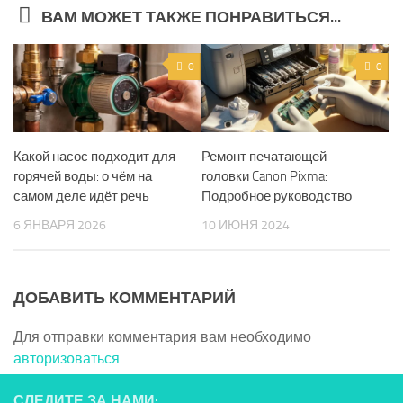
ВАМ МОЖЕТ ТАКЖЕ ПОНРАВИТЬСЯ...
0
0
Какой насос подходит для
Ремонт печатающей
горячей воды: о чём на
головки Canon Pixma:
самом деле идёт речь
Подробное руководство
6 ЯНВАРЯ 2026
10 ИЮНЯ 2024
ДОБАВИТЬ КОММЕНТАРИЙ
Для отправки комментария вам необходимо
авторизоваться
.
СЛЕДИТЕ ЗА НАМИ: