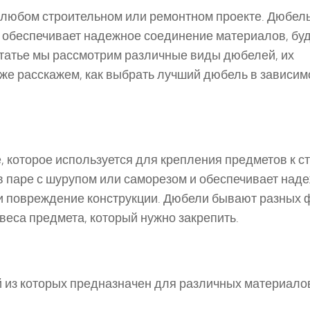
любом строительном или ремонтном проекте. Дюбель,
 обеспечивает надежное соединение материалов, буд
й статье мы рассмотрим различные виды дюбелей, их
кже расскажем, как выбрать лучший дюбель в зависим
 которое используется для крепления предметов к с
 в паре с шурупом или саморезом и обеспечивает над
 повреждение конструкции. Дюбели бывают разных 
 веса предмета, который нужно закрепить.
 из которых предназначен для различных материало