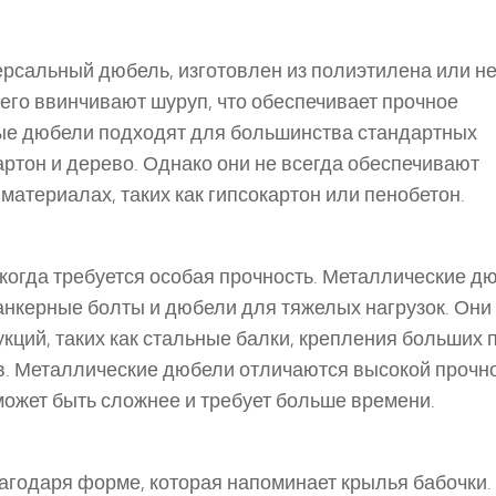
версальный дюбель, изготовлен из полиэтилена или н
него ввинчивают шуруп, что обеспечивает прочное
ые дюбели подходят для большинства стандартных
картон и дерево. Однако они не всегда обеспечивают
атериалах, таких как гипсокартон или пенобетон.
 когда требуется особая прочность. Металлические д
анкерные болты и дюбели для тяжелых нагрузок. Они
ций, таких как стальные балки, крепления больших 
в. Металлические дюбели отличаются высокой прочн
 может быть сложнее и требует больше времени.
агодаря форме, которая напоминает крылья бабочки.