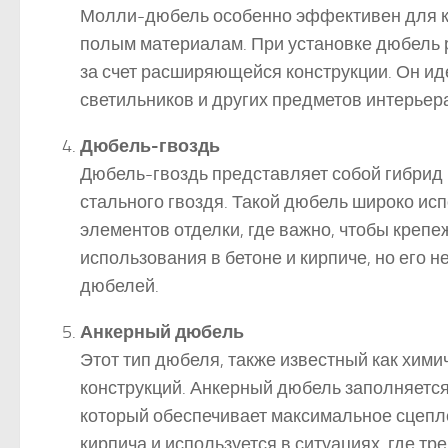
Молли-дюбель особенно эффективен для кр
полым материалам. При установке дюбель 
за счет расширяющейся конструкции. Он ид
светильников и других предметов интерьер
Дюбель-гвоздь
Дюбель-гвоздь представляет собой гибрид 
стального гвоздя. Такой дюбель широко исп
элементов отделки, где важно, чтобы креп
использования в бетоне и кирпиче, но его 
дюбелей.
Анкерный дюбель
Этот тип дюбеля, также известный как хими
конструкций. Анкерный дюбель заполняется
который обеспечивает максимальное сцепле
кирпича и используется в ситуациях, где т