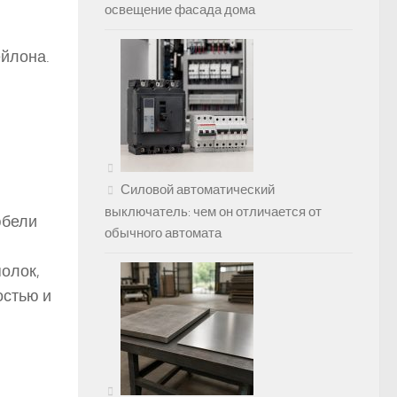
освещение фасада дома
ейлона.
Силовой автоматический
выключатель: чем он отличается от
юбели
обычного автомата
полок,
остью и