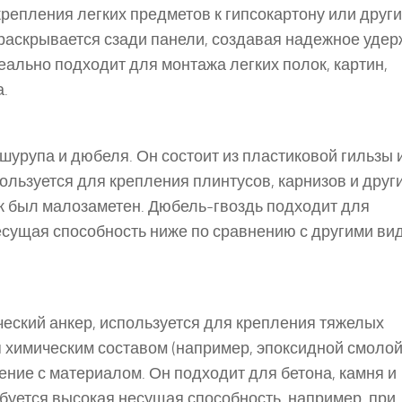
епления легких предметов к гипсокартону или друг
раскрывается сзади панели, создавая надежное уде
еально подходит для монтажа легких полок, картин,
а.
шурупа и дюбеля. Он состоит из пластиковой гильзы 
ользуется для крепления плинтусов, карнизов и друг
еж был малозаметен. Дюбель-гвоздь подходит для
несущая способность ниже по сравнению с другими ви
ческий анкер, используется для крепления тяжелых
 химическим составом (например, эпоксидной смолой
ние с материалом. Он подходит для бетона, камня и
ребуется высокая несущая способность, например, при