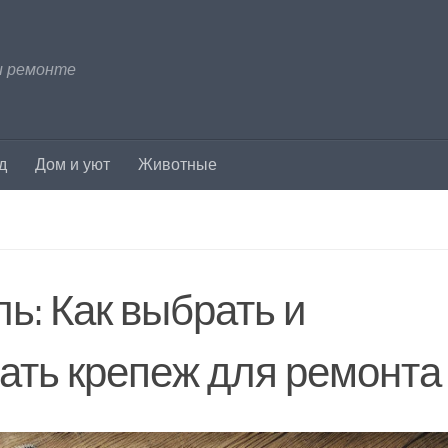
и ремонте
д
Дом и уют
Животные
: Как выбрать и
ать крепеж для ремонта