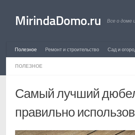
Перейти к содержимому
MirindaDomo.ru
Все о доме 
Полезное
Ремонт и строительство
Сад и огоро
ПОЛЕЗНОЕ
Самый лучший дюбель
правильно использов