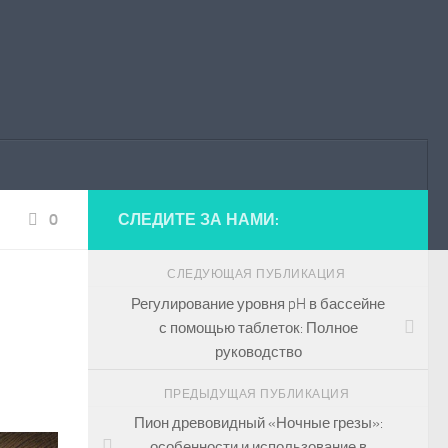
0
СЛЕДИТЕ ЗА НАМИ:
СЛЕДУЮЩАЯ ПУБЛИКАЦИЯ
Регулирование уровня pH в бассейне
с помощью таблеток: Полное
руководство
ПРЕДЫДУЩАЯ ПУБЛИКАЦИЯ
Пион древовидный «Ночные грезы»:
особенности и использование в