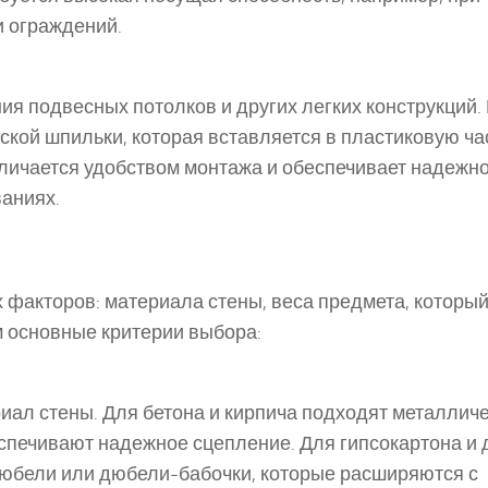
и ограждений.
я подвесных потолков и других легких конструкций. 
кой шпильки, которая вставляется в пластиковую ча
личается удобством монтажа и обеспечивает надежн
аниях.
 факторов: материала стены, веса предмета, которы
м основные критерии выбора:
ал стены. Для бетона и кирпича подходят металлич
спечивают надежное сцепление. Для гипсокартона и 
юбели или дюбели-бабочки, которые расширяются с