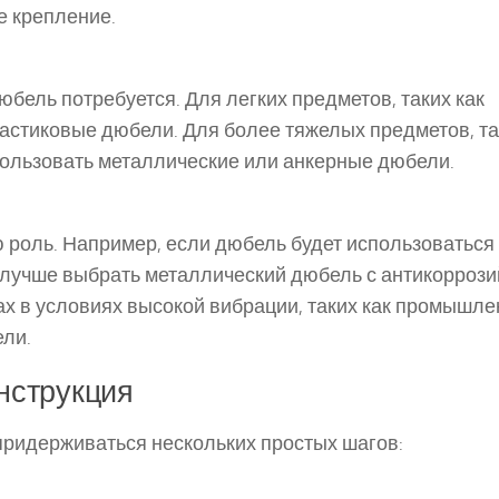
е крепление.
бель потребуется. Для легких предметов, таких как
астиковые дюбели. Для более тяжелых предметов, та
пользовать металлические или анкерные дюбели.
 роль. Например, если дюбель будет использоваться
, лучше выбрать металлический дюбель с антикорроз
ах в условиях высокой вибрации, таких как промышл
ели.
нструкция
придерживаться нескольких простых шагов: