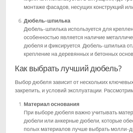
монтаже фасадов, несущих конструкций ил
Дюбель-шпилька
Дюбель-шпилька используется для креплени
особенностью является наличие металличес
дюбеля и фиксируется. Дюбель-шпилька от
крепление на деревянных и бетонных основ
Как выбрать лучший дюбель?
Выбор дюбеля зависит от нескольких ключевых
закрепить, и условий эксплуатации. Рассмотри
Материал основания
При выборе дюбеля важно учитывать матери
дюбели или анкерные дюбели, которые обе
полых материалов лучше выбрать молли-д