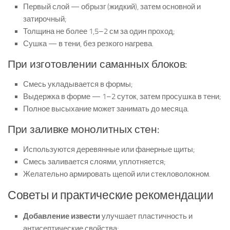
Первый слой — обрызг (жидкий), затем основной и
затирочный;
Толщина не более 1,5–2 см за один проход;
Сушка — в тени, без резкого нагрева.
При изготовлении саманных блоков:
Смесь укладывается в формы;
Выдержка в форме — 1–2 суток, затем просушка в тени;
Полное высыхание может занимать до месяца.
При заливке монолитных стен:
Используются деревянные или фанерные щиты;
Смесь заливается слоями, уплотняется;
Желательно армировать щепой или стекловолокном.
Советы и практические рекомендации
Добавление извести
улучшает пластичность и
антисептические свойства;