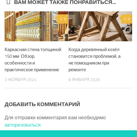
ВАМ МОЖЕТ ТАКЖЕ ПОНРАВИТЬСЯ...
0
0
Каркасная стена толщиной
Когда деревянный козёл
150 мм: Обзор,
становится проблемой, а
особенности и
не помощником при
практическое применение
ремонте
3 НОЯБРЯ 2024
8 ЯНВАРЯ 2026
ДОБАВИТЬ КОММЕНТАРИЙ
Для отправки комментария вам необходимо
авторизоваться
.