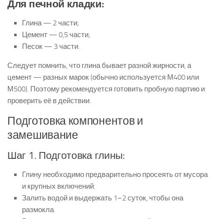
Для печной кладки:
Глина — 2 части;
Цемент — 0,5 части;
Песок — 3 части.
Следует помнить, что глина бывает разной жирности, а
цемент — разных марок (обычно используется М400 или
М500). Поэтому рекомендуется готовить пробную партию и
проверить её в действии.
Подготовка компонентов и
замешивание
Шаг 1. Подготовка глины:
Глину необходимо предварительно просеять от мусора
и крупных включений.
Залить водой и выдержать 1–2 суток, чтобы она
размокла.