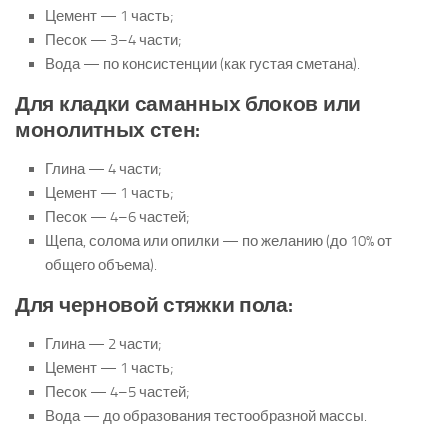
Цемент — 1 часть;
Песок — 3–4 части;
Вода — по консистенции (как густая сметана).
Для кладки саманных блоков или
монолитных стен:
Глина — 4 части;
Цемент — 1 часть;
Песок — 4–6 частей;
Щепа, солома или опилки — по желанию (до 10% от
общего объема).
Для черновой стяжки пола:
Глина — 2 части;
Цемент — 1 часть;
Песок — 4–5 частей;
Вода — до образования тестообразной массы.