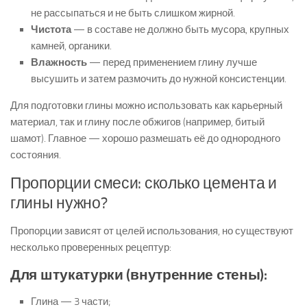
не рассыпаться и не быть слишком жирной.
Чистота
— в составе не должно быть мусора, крупных
камней, органики.
Влажность
— перед применением глину лучше
высушить и затем размочить до нужной консистенции.
Для подготовки глины можно использовать как карьерный
материал, так и глину после обжигов (например, битый
шамот). Главное — хорошо размешать её до однородного
состояния.
Пропорции смеси: сколько цемента и
глины нужно?
Пропорции зависят от целей использования, но существуют
несколько проверенных рецептур:
Для штукатурки (внутренние стены):
Глина — 3 части;