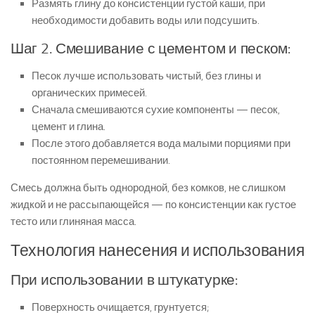
Размять глину до консистенции густой каши, при
необходимости добавить воды или подсушить.
Шаг 2. Смешивание с цементом и песком:
Песок лучше использовать чистый, без глины и
органических примесей.
Сначала смешиваются сухие компоненты — песок,
цемент и глина.
После этого добавляется вода малыми порциями при
постоянном перемешивании.
Смесь должна быть однородной, без комков, не слишком
жидкой и не рассыпающейся — по консистенции как густое
тесто или глиняная масса.
Технология нанесения и использования
При использовании в штукатурке:
Поверхность очищается, грунтуется;