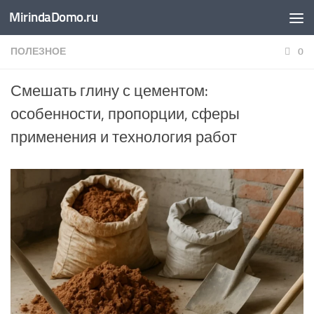
MirindaDomo.ru
Перейти к содержимому
ПОЛЕЗНОЕ
0
Смешать глину с цементом:
особенности, пропорции, сферы
применения и технология работ