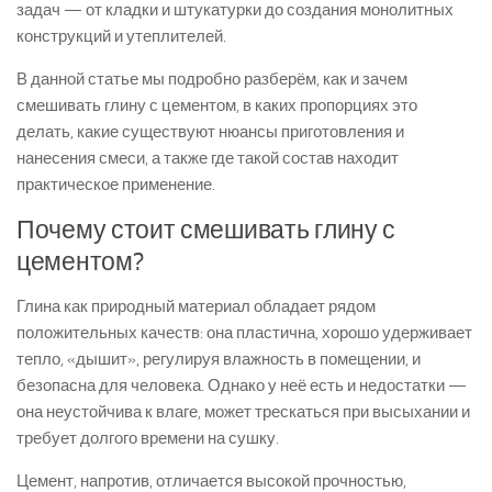
задач — от кладки и штукатурки до создания монолитных
конструкций и утеплителей.
В данной статье мы подробно разберём, как и зачем
смешивать глину с цементом, в каких пропорциях это
делать, какие существуют нюансы приготовления и
нанесения смеси, а также где такой состав находит
практическое применение.
Почему стоит смешивать глину с
цементом?
Глина как природный материал обладает рядом
положительных качеств: она пластична, хорошо удерживает
тепло, «дышит», регулируя влажность в помещении, и
безопасна для человека. Однако у неё есть и недостатки —
она неустойчива к влаге, может трескаться при высыхании и
требует долгого времени на сушку.
Цемент, напротив, отличается высокой прочностью,