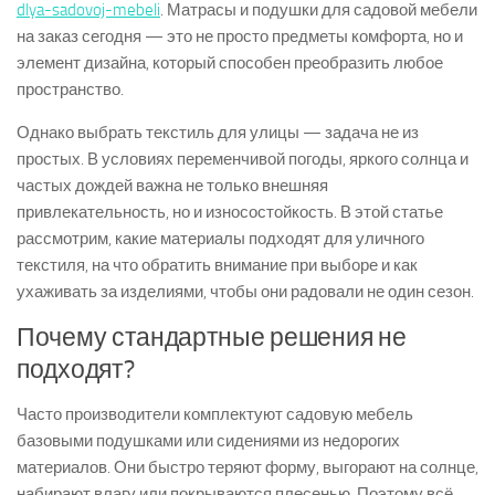
dlya-sadovoj-mebeli
. Матрасы и подушки для садовой мебели
на заказ сегодня — это не просто предметы комфорта, но и
элемент дизайна, который способен преобразить любое
пространство.
Однако выбрать текстиль для улицы — задача не из
простых. В условиях переменчивой погоды, яркого солнца и
частых дождей важна не только внешняя
привлекательность, но и износостойкость. В этой статье
рассмотрим, какие материалы подходят для уличного
текстиля, на что обратить внимание при выборе и как
ухаживать за изделиями, чтобы они радовали не один сезон.
Почему стандартные решения не
подходят?
Часто производители комплектуют садовую мебель
базовыми подушками или сидениями из недорогих
материалов. Они быстро теряют форму, выгорают на солнце,
набирают влагу или покрываются плесенью. Поэтому всё