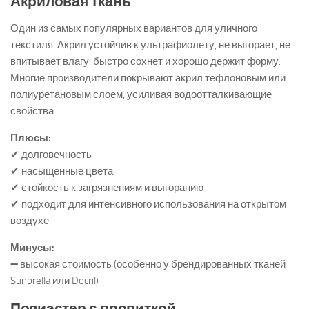
Акриловая ткань
Один из самых популярных вариантов для уличного
текстиля. Акрил устойчив к ультрафиолету, не выгорает, не
впитывает влагу, быстро сохнет и хорошо держит форму.
Многие производители покрывают акрил тефлоновым или
полиуретановым слоем, усиливая водоотталкивающие
свойства.
Плюсы:
✔ долговечность
✔ насыщенные цвета
✔ стойкость к загрязнениям и выгоранию
✔ подходит для интенсивного использования на открытом
воздухе
Минусы:
➖ высокая стоимость (особенно у брендированных тканей
Sunbrella или Docril)
Полиэстер с пропиткой