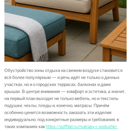
Обустройство зоны отдыха на свежем воздухе становится
всё более популярным — и речь идёт не только о дачных
участках, но и о городских террасах, балконах и даже
крышах. В центре внимания — комфорт и эстетика, а значит,
на первый план выходит не только мебель, но и текстиль:
подушки, чехлы, пледы и, конечно, матрасы. Причём
особенно ценится возможность заказать эти изделия
индивидуально, под конкретные размеры и требования, в
таких компаниях как
https://soffitel.ru/matrasy-i-podushki-