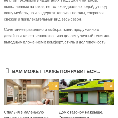
не стоит экономить на деталях. Подушки и матрасы,
выполненные на заказ, не только идеально подойдут под
вашу мебель, но и выдержат капризы погоды, сохраняя
свежий и привлекательный вид весь сезон.
Сочетание правильного выбора ткани, продуманного
дизайна и качественного пошива делает уличный текстиль
выгодным вложением в комфорт, стиль и долговечность.
ВАМ МОЖЕТ ТАКЖЕ ПОНРАВИТЬСЯ...
0
0
Спальня в маленькую
Дом с газоном на крыше: