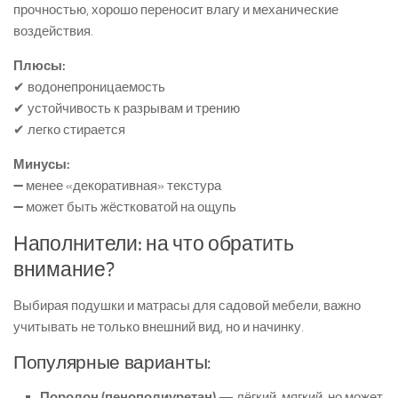
прочностью, хорошо переносит влагу и механические
воздействия.
Плюсы:
✔ водонепроницаемость
✔ устойчивость к разрывам и трению
✔ легко стирается
Минусы:
➖ менее «декоративная» текстура
➖ может быть жёстковатой на ощупь
Наполнители: на что обратить
внимание?
Выбирая подушки и матрасы для садовой мебели, важно
учитывать не только внешний вид, но и начинку.
Популярные варианты:
Поролон (пенополиуретан)
— лёгкий, мягкий, но может