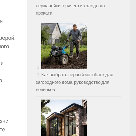
нержавейки горячего и холодного
проката
я
ферой.
ного
 и
Как выбрать первый мотоблок для
о
загородного дома: руководство для
новичков
зни.
те