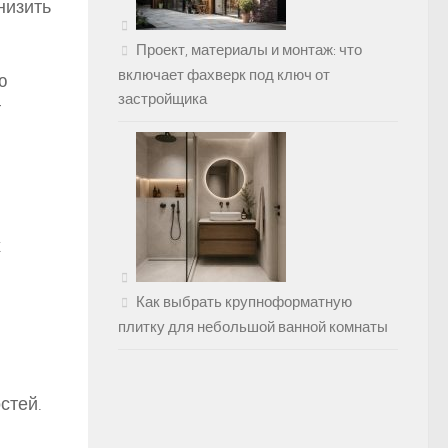
низить
Проект, материалы и монтаж: что
включает фахверк под ключ от
ю
застройщика
т
х
Как выбрать крупноформатную
плитку для небольшой ванной комнаты
стей.