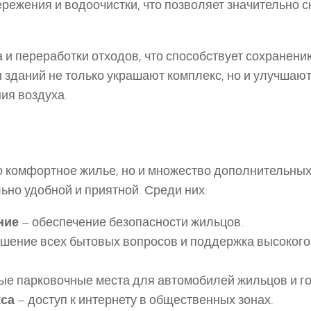
ежения и водоочистки, что позволяет значительно с
 и переработки отходов, что способствует сохранени
зданий не только украшают комплекс, но и улучшаю
ия воздуха.
ко комфортное жилье, но и множество дополнительны
ьно удобной и приятной. Среди них:
ние
– обеспечение безопасности жильцов.
шение всех бытовых вопросов и поддержка высокого
ые парковочные места для автомобилей жильцов и го
кса
– доступ к интернету в общественных зонах.