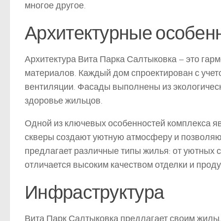
многое другое.
Архитектурные особен
Архитектура Вита Парка Салтыковка – это гар
материалов. Каждый дом спроектирован с учет
вентиляции. Фасады выполнены из экологически
здоровье жильцов.
Одной из ключевых особенностей комплекса яв
скверы создают уютную атмосферу и позволяют
предлагает различные типы жилья: от уютных с
отличается высоким качеством отделки и про
Инфраструктура
Вита Парк Салтыковка предлагает своим жиль