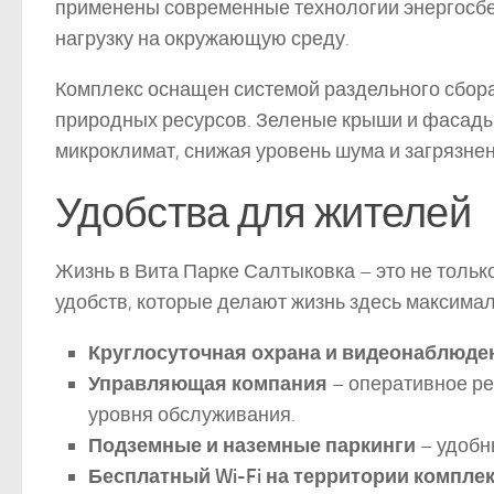
применены современные технологии энергосбер
нагрузку на окружающую среду.
Комплекс оснащен системой раздельного сбора
природных ресурсов. Зеленые крыши и фасады 
микроклимат, снижая уровень шума и загрязнен
Удобства для жителей
Жизнь в Вита Парке Салтыковка – это не толь
удобств, которые делают жизнь здесь максимал
Круглосуточная охрана и видеонаблюде
Управляющая компания
– оперативное ре
уровня обслуживания.
Подземные и наземные паркинги
– удобн
Бесплатный Wi-Fi на территории компле