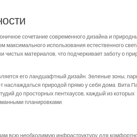
ности
моничное сочетание современного дизайна и природн
ом максимального использования естественного свет
 чистых материалов, что подчеркивает заботу о при
ляется его ландшафтный дизайн. Зеленые зоны, пар
 наслаждаться природой прямо у себя дома. Вита П
тудий до просторных пентхаусов, каждый из которых
думанными планировками.
цам всю необходимую инфраструктуру для комфортн