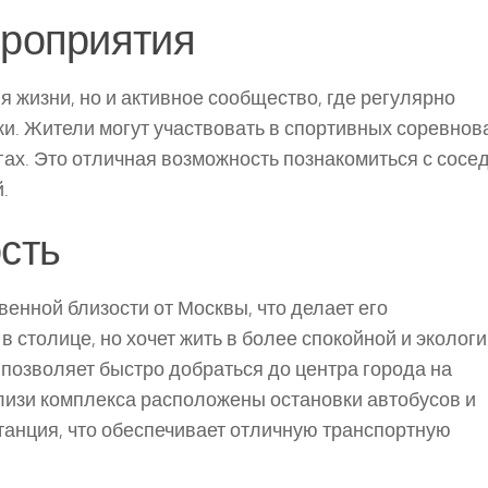
ероприятия
я жизни, но и активное сообщество, где регулярно
и. Жители могут участвовать в спортивных соревнов
гах. Это отличная возможность познакомиться с сосе
.
сть
енной близости от Москвы, что делает его
в столице, но хочет жить в более спокойной и эколог
позволяет быстро добраться до центра города на
лизи комплекса расположены остановки автобусов и
танция, что обеспечивает отличную транспортную