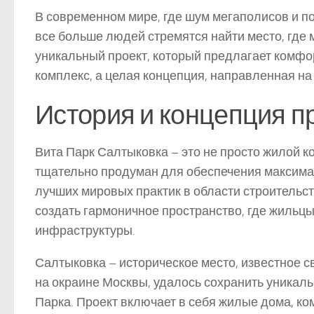
В современном мире, где шум мегаполисов и п
все больше людей стремятся найти место, где 
уникальный проект, который предлагает комфор
комплекс, а целая концепция, направленная на
История и концепция п
Вита Парк Салтыковка – это не просто жилой к
тщательно продуман для обеспечения максимал
лучших мировых практик в области строительст
создать гармоничное пространство, где жильцы
инфраструктуры.
Салтыковка – историческое место, известное 
на окраине Москвы, удалось сохранить уникаль
Парка. Проект включает в себя жилые дома, к