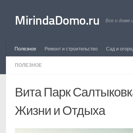
Перейти к содержимому
MirindaDomo.ru
Все о доме 
Полезное
Ремонт и строительство
Сад и огоро
ПОЛЕЗНОЕ
Вита Парк Салтыковк
Жизни и Отдыха