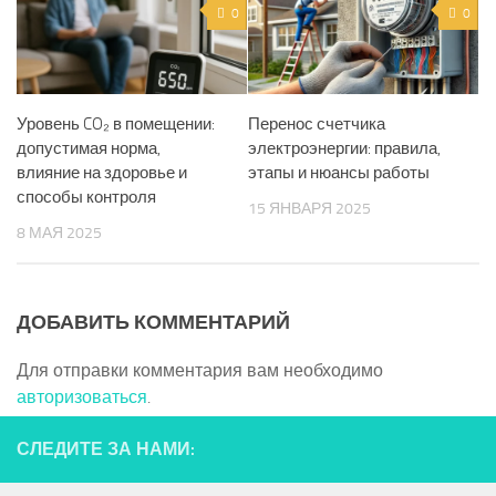
0
0
Уровень CO₂ в помещении:
Перенос счетчика
допустимая норма,
электроэнергии: правила,
влияние на здоровье и
этапы и нюансы работы
способы контроля
15 ЯНВАРЯ 2025
8 МАЯ 2025
ДОБАВИТЬ КОММЕНТАРИЙ
Для отправки комментария вам необходимо
авторизоваться
.
СЛЕДИТЕ ЗА НАМИ: